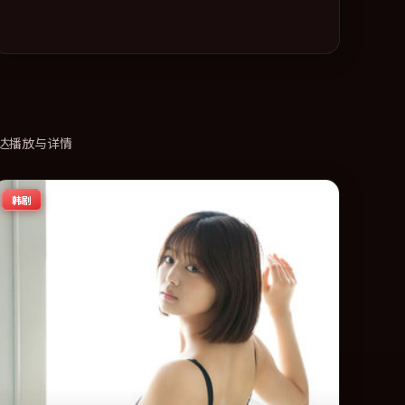
达播放与详情
韩剧