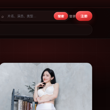
⌕
注册
搜索
登录